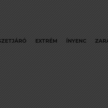
SZETJÁRÓ
EXTRÉM
ÍNYENC
ZAR