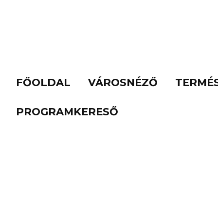
FŐOLDAL
VÁROSNÉZŐ
TERMÉ
PROGRAMKERESŐ