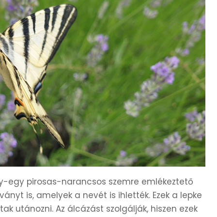
gy-egy pirosas-narancsos szemre emlékeztető
ányt is, amelyek a nevét is ihlették. Ezek a lepke
tak utánozni. Az álcázást szolgálják, hiszen ezek