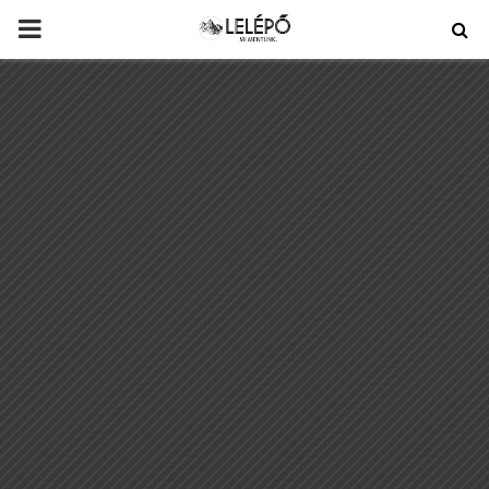
PRIMARY
MENU