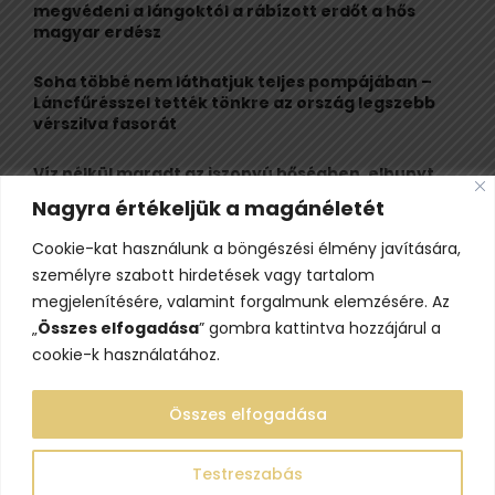
megvédeni a lángoktól a rábízott erdőt a hős
H
magyar erdész
Soha többé nem láthatjuk teljes pompájában –
Láncfűrésszel tették tönkre az ország legszebb
vérszilva fasorát
Víz nélkül maradt az iszonyú hőségben, elhunyt
egy kiránduló a legnépszerűbb horvát
Nagyra értékeljük a magánéletét
hegységben
Cookie-kat használunk a böngészési élmény javítására,
Felbecsülhetetlen értékű honfoglaláskori
személyre szabott hirdetések vagy tartalom
leletegyüttes került elő Pest megyében – videóval
megjelenítésére, valamint forgalmunk elemzésére. Az
„
Összes elfogadása
” gombra kattintva hozzájárul a
cookie-k használatához.
Összes elfogadása
Testreszabás