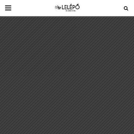
PRIMARY
MENU