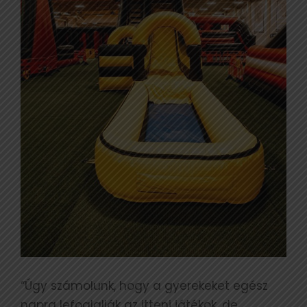
“Úgy számolunk, hogy a gyerekeket egész
napra lefoglalják az itteni játékok, de