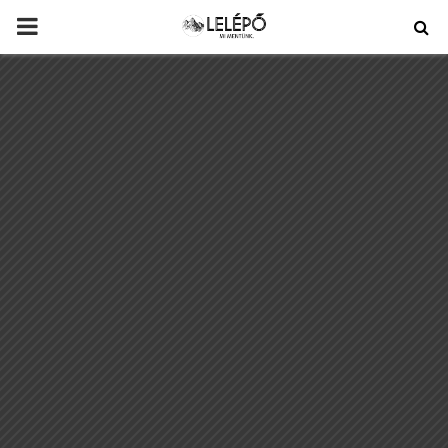
PRIMARY
MENU