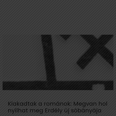
Kiakadtak a románok: Megvan hol
nyílhat meg Erdély új sóbányája