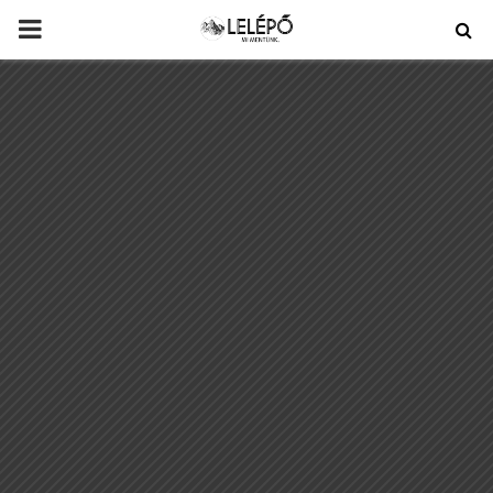
PRIMARY
MENU