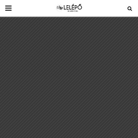
PRIMARY
MENU