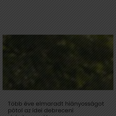
Több éve elmaradt hiányosságot
pótol az idei debreceni