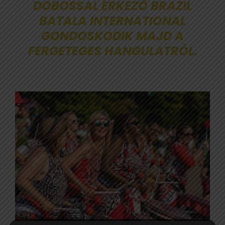
DOBOSSAL ÉRKEZŐ BRAZIL
BATALA INTERNATIONAL
GONDOSKODIK MAJD A
FERGETEGES HANGULATRÓL.