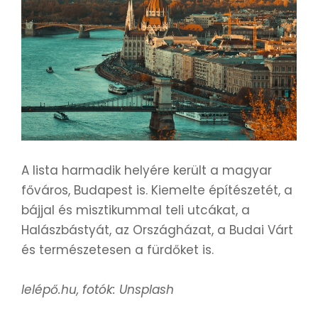
A lista harmadik helyére került a magyar
főváros, Budapest is. Kiemelte építészetét, a
bájjal és misztikummal teli utcákat, a
Halászbástyát, az Országházat, a Budai Várt
és természetesen a fürdőket is.
lelépő.hu, fotók: Unsplash