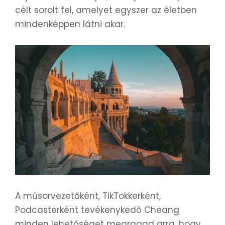
célt sorolt fel, amelyet egyszer az életben
mindenképpen látni akar.
A műsorvezetőként, TikTokkerként,
Podcasterként tevékenykedő Cheang
minden lehetőséget megragad arra, hogy