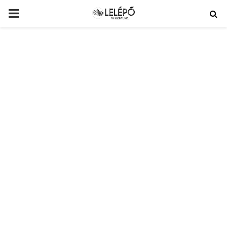
PRIMARY
MENU