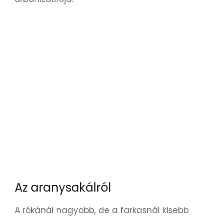
Az aranysakálról
A rókánál nagyobb, de a farkasnál kisebb