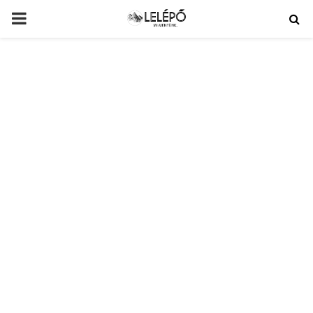
PRIMARY
MENU