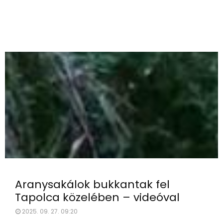
Aranysakálok bukkantak fel
Tapolca közelében – videóval
2025. 09. 27. 09:20