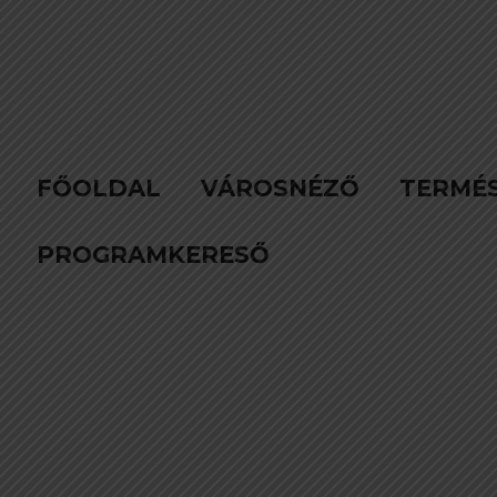
FŐOLDAL
VÁROSNÉZŐ
TERMÉ
PROGRAMKERESŐ