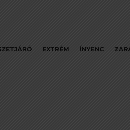
SZETJÁRÓ
EXTRÉM
ÍNYENC
ZAR