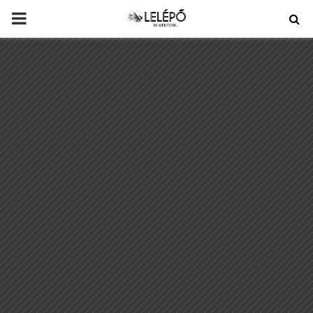
PRIMARY
MENU