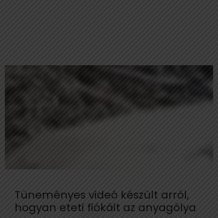
Tüneményes videó készült arról,
hogyan eteti fiókáit az anyagólya