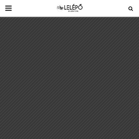
PRIMARY
MENU