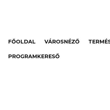
FŐOLDAL
VÁROSNÉZŐ
TERMÉ
PROGRAMKERESŐ