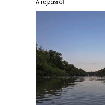
A rajzásról