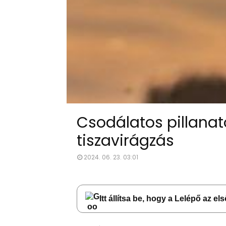
Csodálatos pillanat
tiszavirágzás
2024. 06. 23. 03:01
Itt állítsa be, hogy a Lelépő az e