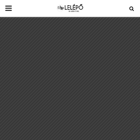
PRIMARY
MENU