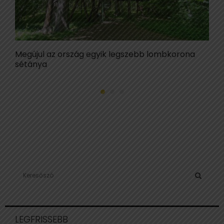
Megújul az ország egyik legszebb lombkorona
M
sétánya
m
S
e
a
S
r
c
E
LEGFRISSEBB
h