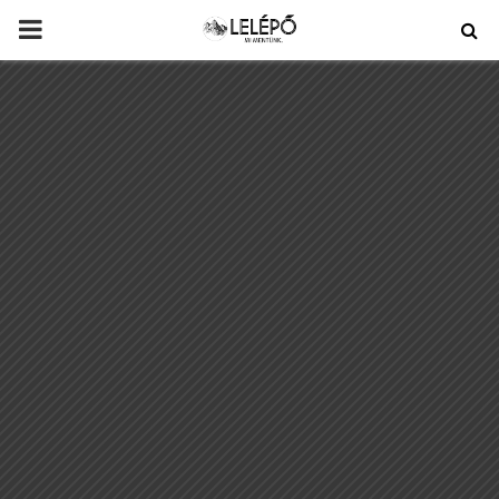
PRIMARY
MENU