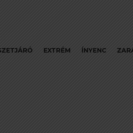
SZETJÁRÓ
EXTRÉM
ÍNYENC
ZAR