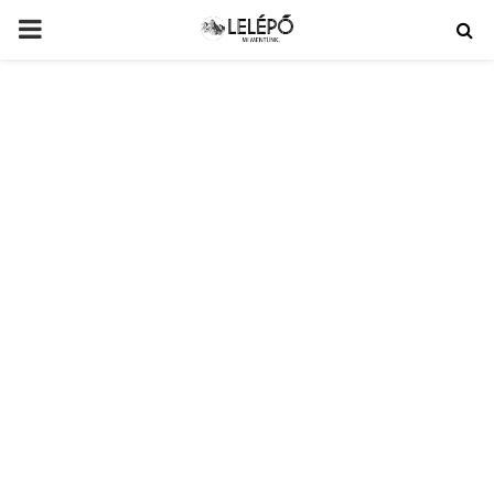
PRIMARY
MENU