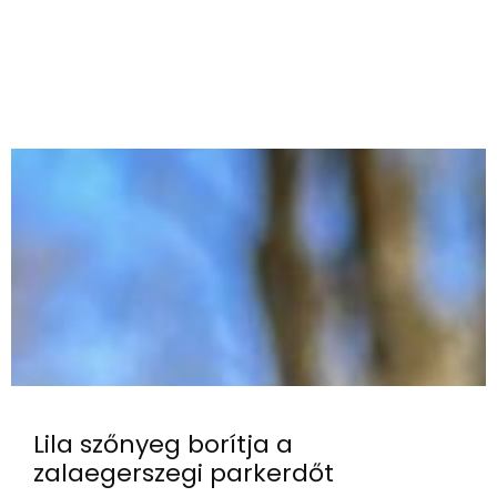
Lila szőnyeg borítja a
zalaegerszegi parkerdőt