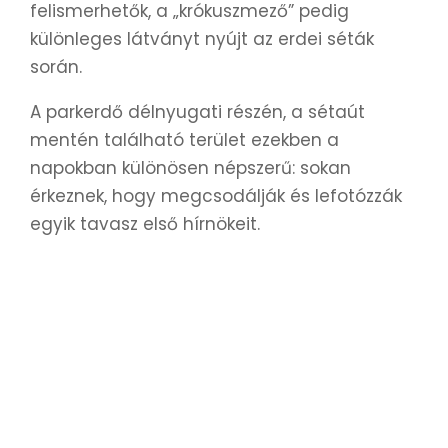
felismerhetők, a „krókuszmező” pedig
különleges látványt nyújt az erdei séták
során.
A parkerdő délnyugati részén, a sétaút
mentén található terület ezekben a
napokban különösen népszerű: sokan
érkeznek, hogy megcsodálják és lefotózzák
egyik tavasz első hírnökeit.