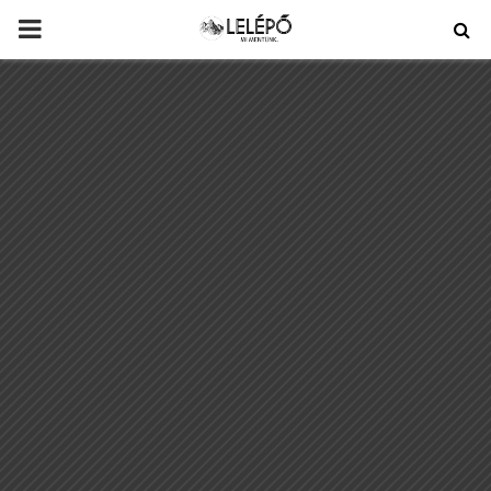
PRIMARY
MENU