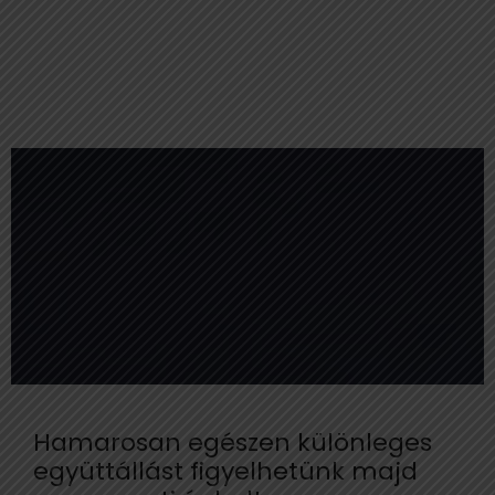
Hamarosan egészen különleges
együttállást figyelhetünk majd