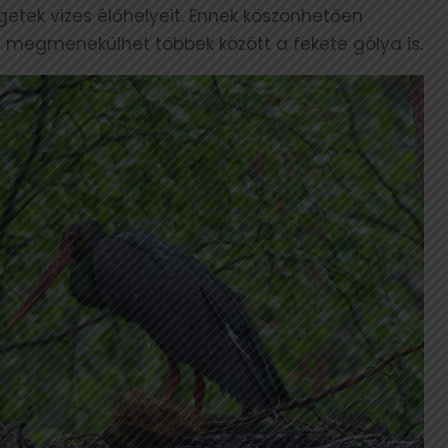
etek vizes élőhelyeit. Ennek köszönhetően
, és megmenekülhet többek között a fekete gólya is.