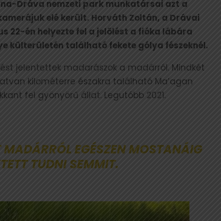
una-Dráva nemzeti park munkatársai azt a
kamerájuk elé került. Horváth Zoltán, a Drávai
 22-én helyezte fel a jelölést a fióka lábára
külterületén található fekete gólya fészeknél.
lést jelentettek madarászok a madárról. Mindkét
 hatvan kilométerre északra található Ma’agan
kant fel gyönyörű állat. Legutóbb 2021.
T MADÁRRÓL EGÉSZEN MOSTANÁIG
TETT TUDNI SEMMIT.