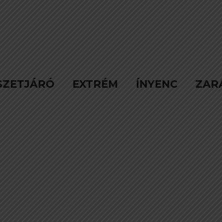
SZETJÁRÓ
EXTRÉM
ÍNYENC
ZAR