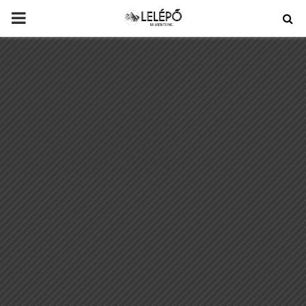
PRIMARY
MENU