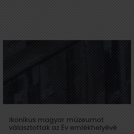
Ikonikus magyar múzeumot
választottak az Év emlékhelyévé