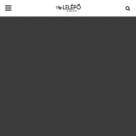
PRIMARY
MENU